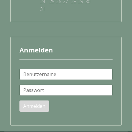
24
25
26
27
28
29
30
31
Anmelden
Anmelden