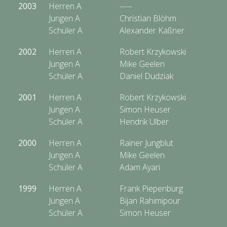
2003
Herren A
-----
Jungen A
Christian Blöhm
Schüler A
Alexander Kaßner
2002
Herren A
Robert Krzykowski
Jungen A
Mike Geelen
Schüler A
Daniel Dudziak
2001
Herren A
Robert Krzykowski
Jungen A
Simon Heuser
Schüler A
Hendrik Ulber
2000
Herren A
Rainer Jungblut
Jungen A
Mike Geelen
Schüler A
Adam Ayari
1999
Herren A
Frank Piepenburg
Jungen A
Bijan Rahimipour
Schüler A
Simon Heuser