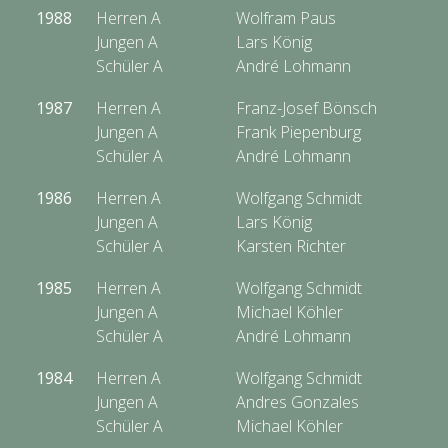
1988
Herren A
Wolfram Paus
Jungen A
Lars König
Schüler A
André Lohmann
1987
Herren A
Franz-Josef Bönsch
Jungen A
Frank Piepenburg
Schüler A
André Lohmann
1986
Herren A
Wolfgang Schmidt
Jungen A
Lars König
Schüler A
Karsten Richter
1985
Herren A
Wolfgang Schmidt
Jungen A
Michael Köhler
Schüler A
André Lohmann
1984
Herren A
Wolfgang Schmidt
Jungen A
Andres Gonzales
Schüler A
Michael Köhler