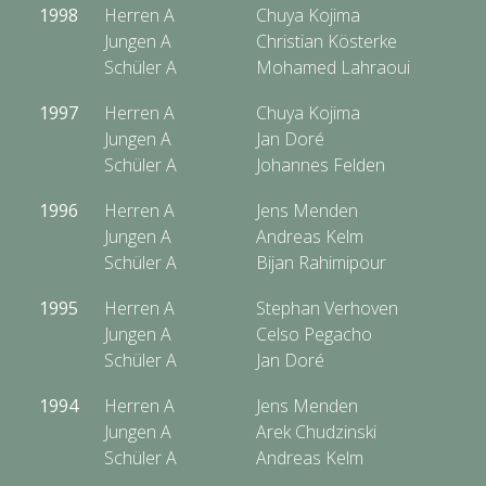
1998
Herren A
Chuya Kojima
Jungen A
Christian Kösterke
Schüler A
Mohamed Lahraoui
1997
Herren A
Chuya Kojima
Jungen A
Jan Doré
Schüler A
Johannes Felden
1996
Herren A
Jens Menden
Jungen A
Andreas Kelm
Schüler A
Bijan Rahimipour
1995
Herren A
Stephan Verhoven
Jungen A
Celso Pegacho
Schüler A
Jan Doré
1994
Herren A
Jens Menden
Jungen A
Arek Chudzinski
Schüler A
Andreas Kelm