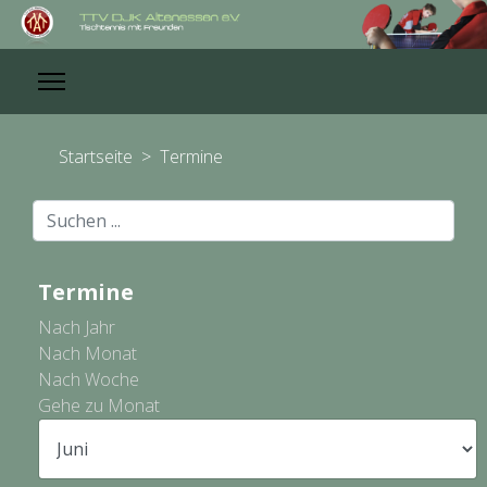
Startseite
>
Termine
Suchen
...
Termine
Nach Jahr
Nach Monat
Nach Woche
Gehe zu Monat