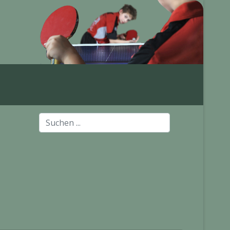
Suchen
...