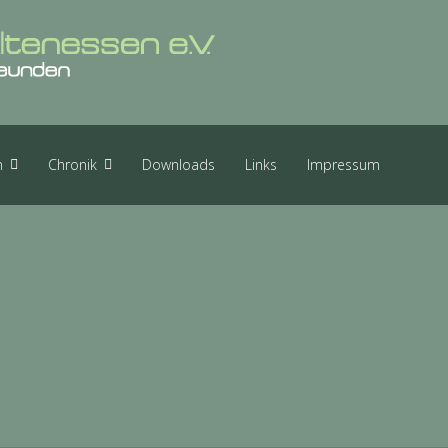
n
Chronik
Downloads
Links
Impressum