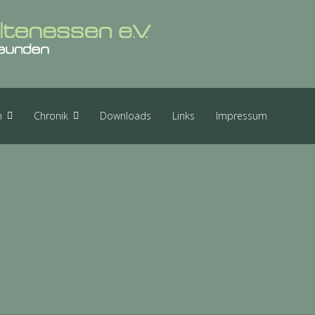
n
Chronik
Downloads
Links
Impressum