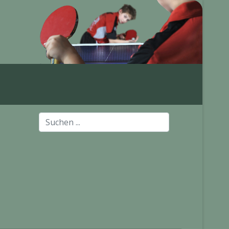
Suchen
...