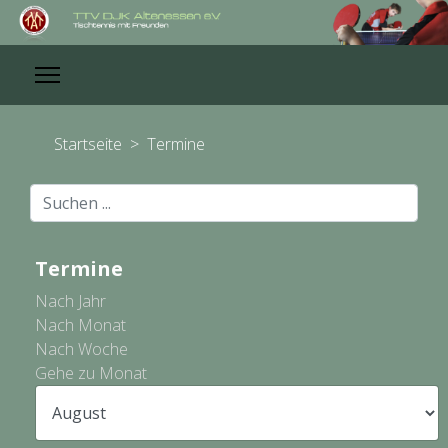
Startseite
>
Termine
Suchen
...
Termine
Nach Jahr
Nach Monat
Nach Woche
Gehe zu Monat