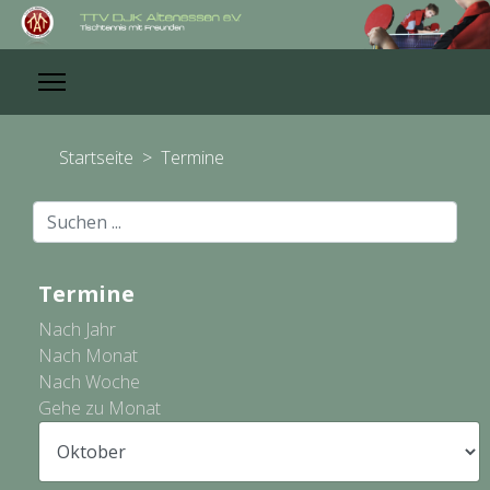
Startseite
>
Termine
Suchen
...
Termine
Nach Jahr
Nach Monat
Nach Woche
Gehe zu Monat